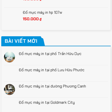
Đổ mực máy in hp 107w
150.000
₫
BÀI VIẾT MỚI
Đổ mực máy in tại phố Trần Hữu Dực
Đổ mực máy in tại phố Lưu Hữu Phước
Đổ mực máy in tại đường Phương Canh
Đổ mực máy in tại Goldmark City