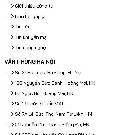
Giới thiệu công ty
Liên hệ, góp ý
Tin tức
Tin khuyến mại
Tin công nghệ
VĂN PHÒNG HÀ NỘI
Số 31 Bà Triệu, Hà Đông, Hà Nội
130 Nguyễn Đức Cảnh, Hoàng Mai, HN
83 Ngọc Hồi, Hoàng Mai, HN
Số 18 Hoàng Quốc Việt
Số 7A Lê Đức Thọ, Nam Từ Liêm, HN
51 Nguyễn Chí Thanh, Đống Đa, HN