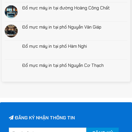
Đổ mực máy in tại đường Hoàng Công Chất
Đổ mực máy in tại phố Nguyễn Văn Giáp
Đổ mực máy in tại phố Hàm Nghi
Đổ mực máy in tại phố Nguyễn Cơ Thạch
ĐĂNG KÝ NHẬN THÔNG TIN