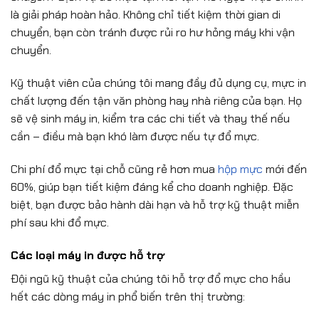
là giải pháp hoàn hảo. Không chỉ tiết kiệm thời gian di
chuyển, bạn còn tránh được rủi ro hư hỏng máy khi vận
chuyển.
Kỹ thuật viên của chúng tôi mang đầy đủ dụng cụ, mực in
chất lượng đến tận văn phòng hay nhà riêng của bạn. Họ
sẽ vệ sinh máy in, kiểm tra các chi tiết và thay thế nếu
cần – điều mà bạn khó làm được nếu tự đổ mực.
Chi phí đổ mực tại chỗ cũng rẻ hơn mua
hộp mực
mới đến
60%, giúp bạn tiết kiệm đáng kể cho doanh nghiệp. Đặc
biệt, bạn được bảo hành dài hạn và hỗ trợ kỹ thuật miễn
phí sau khi đổ mực.
Các loại máy in được hỗ trợ
Đội ngũ kỹ thuật của chúng tôi hỗ trợ đổ mực cho hầu
hết các dòng máy in phổ biến trên thị trường: