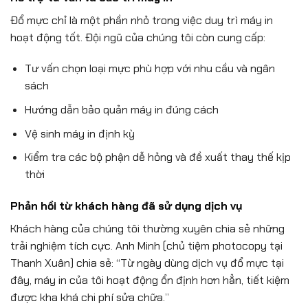
Đổ mực chỉ là một phần nhỏ trong việc duy trì máy in
hoạt động tốt. Đội ngũ của chúng tôi còn cung cấp:
Tư vấn chọn loại mực phù hợp với nhu cầu và ngân
sách
Hướng dẫn bảo quản máy in đúng cách
Vệ sinh máy in định kỳ
Kiểm tra các bộ phận dễ hỏng và đề xuất thay thế kịp
thời
Phản hồi từ khách hàng đã sử dụng dịch vụ
Khách hàng của chúng tôi thường xuyên chia sẻ những
trải nghiệm tích cực. Anh Minh (chủ tiệm photocopy tại
Thanh Xuân) chia sẻ: “Từ ngày dùng dịch vụ đổ mực tại
đây, máy in của tôi hoạt động ổn định hơn hẳn, tiết kiệm
được kha khá chi phí sửa chữa.”