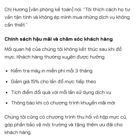
Chị Hương (văn phòng kế toán) nói: “Tôi thích cách họ tư
vấn tận tình và không ép mình mua những dịch vụ không
cần thiết.”
Chính sách hậu mãi và chăm sóc khách hàng
Mối quan hệ của chúng tôi không kết thúc sau khi đổ
mực. Khách hàng thường xuyên được hưởng:
Kiểm tra máy in miễn phí mỗi 3 tháng
Giảm giá 15% cho lần đổ mực tiếp theo
Tích điểm đổi quà với mỗi lần sử dụng dịch vụ
Thông báo khi có chương trình khuyến mãi mới
Chúng tôi cũng có chương trình thu hồi vỏ hộp mực cũ,
góp phần bảo vệ môi trường và tặng thêm ưu đãi cho
khách hàng.