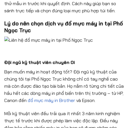
thử mẫu in trước khi quyết định. Cách này giúp bạn so
sánh trực tiếp và chọn đúng loại mực phù hợp túi tiền.
Lý do nên chọn dịch vụ đổ mực máy in tại Phố
Ngọc Trục
Đội ngũ kỹ thuật viên chuyên Oi
Bạn muốn máy in hoạt động tốt? Đội ngũ kỹ thuật của
chúng tôi tại Phố Ngọc Trục không chỉ có tay nghề cao
mà còn được đào tạo bài bản. Họ nắm rõ từng chi tiết của
hầu hết các dòng máy in phổ biến trên thị trường – từ HP,
Canon đến
đổ mực máy in Brother
và Epson.
Mỗi kỹ thuật viên đều trải qua ít nhất 3 năm kinh nghiệm
thực tế trước khi được phép làm việc độc lập. Điều này
đảm bảo rằng chiếc máy in của bạn sẽ được chăm sóc