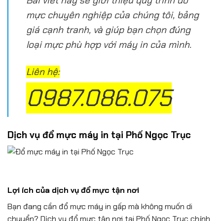
Bài viết này sẽ giới thiệu quy trình đổ
mực chuyên nghiệp của chúng tôi, bảng
giá cạnh tranh, và giúp bạn chọn đúng
loại mực phù hợp với máy in của mình.
Liên hệ:
0987.086.075
Dịch vụ đổ mực máy in tại Phố Ngọc Trục
Lợi ích của dịch vụ đổ mực tận nơi
Bạn đang cần đổ mực máy in gấp mà không muốn di
chuyển? Dịch vụ đổ mực tận nơi tại Phố Ngọc Trục chính