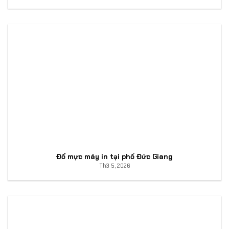
Đổ mực máy in tại phố Đức Giang
Th3 5, 2026