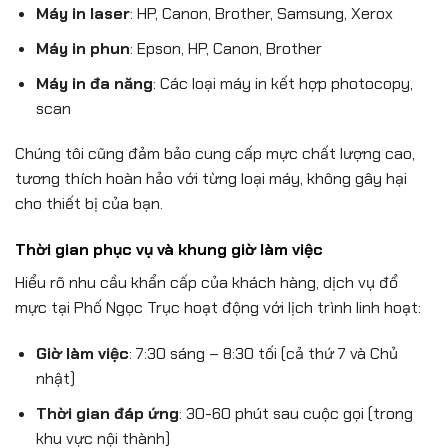
Máy in laser
: HP, Canon, Brother, Samsung, Xerox
Máy in phun
: Epson, HP, Canon, Brother
Máy in đa năng
: Các loại máy in kết hợp photocopy,
scan
Chúng tôi cũng đảm bảo cung cấp mực chất lượng cao,
tương thích hoàn hảo với từng loại máy, không gây hại
cho thiết bị của bạn.
Thời gian phục vụ và khung giờ làm việc
Hiểu rõ nhu cầu khẩn cấp của khách hàng, dịch vụ đổ
mực tại Phố Ngọc Trục hoạt động với lịch trình linh hoạt:
Giờ làm việc
: 7:30 sáng – 8:30 tối (cả thứ 7 và Chủ
nhật)
Thời gian đáp ứng
: 30-60 phút sau cuộc gọi (trong
khu vực nội thành)