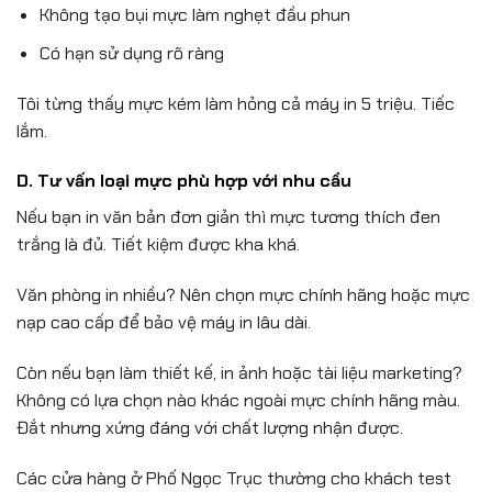
Không tạo bụi mực làm nghẹt đầu phun
Có hạn sử dụng rõ ràng
Tôi từng thấy mực kém làm hỏng cả máy in 5 triệu. Tiếc
lắm.
D. Tư vấn loại mực phù hợp với nhu cầu
Nếu bạn in văn bản đơn giản thì mực tương thích đen
trắng là đủ. Tiết kiệm được kha khá.
Văn phòng in nhiều? Nên chọn mực chính hãng hoặc mực
nạp cao cấp để bảo vệ máy in lâu dài.
Còn nếu bạn làm thiết kế, in ảnh hoặc tài liệu marketing?
Không có lựa chọn nào khác ngoài mực chính hãng màu.
Đắt nhưng xứng đáng với chất lượng nhận được.
Các cửa hàng ở Phố Ngọc Trục thường cho khách test