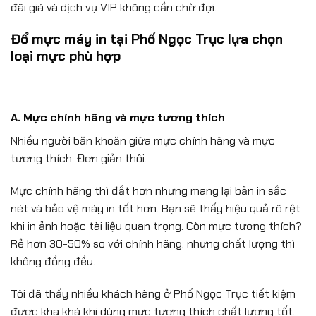
đãi giá và dịch vụ VIP không cần chờ đợi.
Đổ mực máy in tại Phố Ngọc Trục lựa chọn
loại mực phù hợp
A. Mực chính hãng và mực tương thích
Nhiều người băn khoăn giữa mực chính hãng và mực
tương thích. Đơn giản thôi.
Mực chính hãng thì đắt hơn nhưng mang lại bản in sắc
nét và bảo vệ máy in tốt hơn. Bạn sẽ thấy hiệu quả rõ rệt
khi in ảnh hoặc tài liệu quan trọng. Còn mực tương thích?
Rẻ hơn 30-50% so với chính hãng, nhưng chất lượng thì
không đồng đều.
Tôi đã thấy nhiều khách hàng ở Phố Ngọc Trục tiết kiệm
được kha khá khi dùng mực tương thích chất lượng tốt.