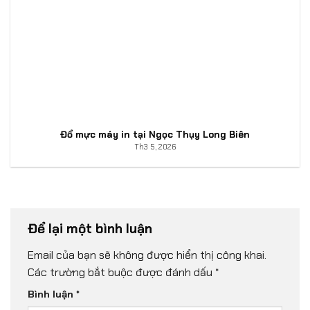
Đổ mực máy in tại Ngọc Thụy Long Biên
Th3 5, 2026
Để lại một bình luận
Email của bạn sẽ không được hiển thị công khai.
Các trường bắt buộc được đánh dấu
*
Bình luận
*