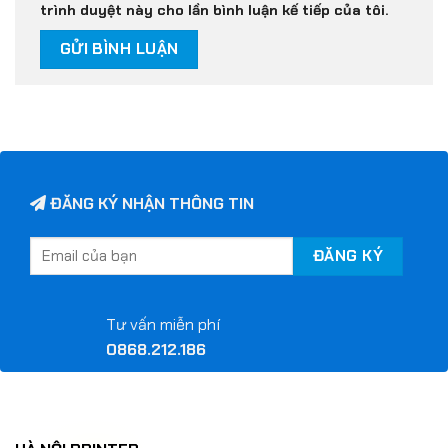
trình duyệt này cho lần bình luận kế tiếp của tôi.
ĐĂNG KÝ NHẬN THÔNG TIN
Tư vấn miễn phí
0868.212.186