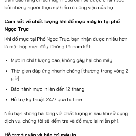
bởi những người thực sự hiểu rõ công việc của họ.
Cam kết về chất lượng khi đổ mực máy in tại phố
Ngọc Trục
Khi đổ mực tại Phố Ngọc Trục, bạn nhận được nhiều hơn
là một hộp mực đầy. Chúng tôi cam kết:
Mực in chất lượng cao, không gây hại cho máy
Thời gian đáp ứng nhanh chóng (thường trong vòng 2
giờ)
Bảo hành mực in lên đến 12 tháng
Hỗ trợ kỹ thuật 24/7 qua hotline
Nếu bạn không hài lòng với chất lượng in sau khi sử dụng
dịch vụ, chúng tôi sẽ kiểm tra và đổ mực lại miễn phí.
Hỗ trợ tư vấn và bảo trì máy in