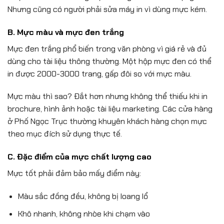
Nhưng cũng có người phải sửa máy in vì dùng mực kém.
B. Mực màu và mực đen trắng
Mực đen trắng phổ biến trong văn phòng vì giá rẻ và đủ
dùng cho tài liệu thông thường. Một hộp mực đen có thể
in được 2000-3000 trang, gấp đôi so với mực màu.
Mực màu thì sao? Đắt hơn nhưng không thể thiếu khi in
brochure, hình ảnh hoặc tài liệu marketing. Các cửa hàng
ở Phố Ngọc Trục thường khuyên khách hàng chọn mực
theo mục đích sử dụng thực tế.
C. Đặc điểm của mực chất lượng cao
Mực tốt phải đảm bảo mấy điểm này:
Màu sắc đồng đều, không bị loang lổ
Khô nhanh, không nhòe khi chạm vào