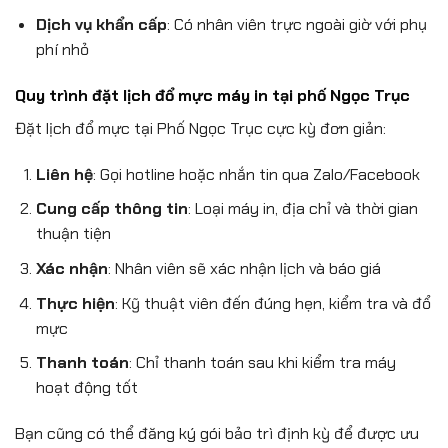
Dịch vụ khẩn cấp
: Có nhân viên trực ngoài giờ với phụ
phí nhỏ
Quy trình đặt lịch đổ mực máy in tại phố Ngọc Trục
Đặt lịch đổ mực tại Phố Ngọc Trục cực kỳ đơn giản:
Liên hệ
: Gọi hotline hoặc nhắn tin qua Zalo/Facebook
Cung cấp thông tin
: Loại máy in, địa chỉ và thời gian
thuận tiện
Xác nhận
: Nhân viên sẽ xác nhận lịch và báo giá
Thực hiện
: Kỹ thuật viên đến đúng hẹn, kiểm tra và đổ
mực
Thanh toán
: Chỉ thanh toán sau khi kiểm tra máy
hoạt động tốt
Bạn cũng có thể đăng ký gói bảo trì định kỳ để được ưu