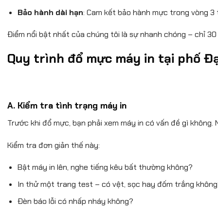
Bảo hành dài hạn
: Cam kết bảo hành mực trong vòng 3
Điểm nổi bật nhất của chúng tôi là sự nhanh chóng – chỉ 30 p
Quy trình đổ mực máy in tại phố Đ
A. Kiểm tra tình trạng máy in
Trước khi đổ mực, bạn phải xem máy in có vấn đề gì không. 
Kiểm tra đơn giản thế này:
Bật máy in lên, nghe tiếng kêu bất thường không?
In thử một trang test – có vệt, sọc hay đốm trắng khôn
Đèn báo lỗi có nhấp nháy không?