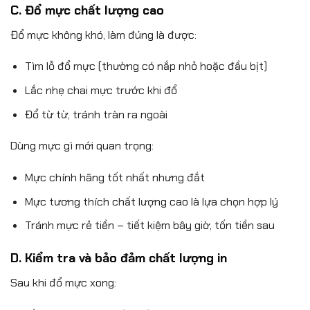
C. Đổ mực chất lượng cao
Đổ mực không khó, làm đúng là được:
Tìm lỗ đổ mực (thường có nắp nhỏ hoặc đầu bịt)
Lắc nhẹ chai mực trước khi đổ
Đổ từ từ, tránh tràn ra ngoài
Dùng mực gì mới quan trọng:
Mực chính hãng tốt nhất nhưng đắt
Mực tương thích chất lượng cao là lựa chọn hợp lý
Tránh mực rẻ tiền – tiết kiệm bây giờ, tốn tiền sau
D. Kiểm tra và bảo đảm chất lượng in
Sau khi đổ mực xong: