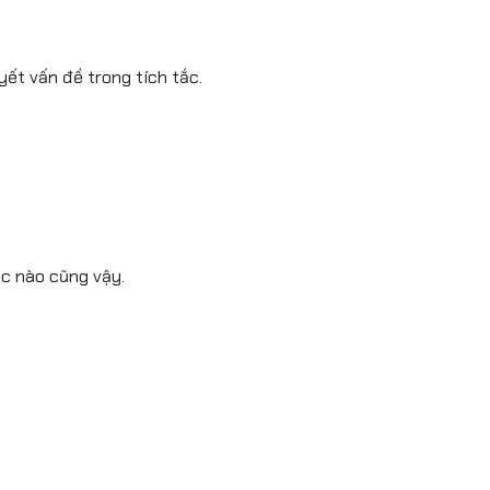
yết vấn đề trong tích tắc.
úc nào cũng vậy.