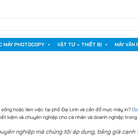
C MÁY PHOTOCOPY
VẬT TƯ – THIẾT BỊ
MÁY VĂN
sống hoặc làm việc tại phố Đại Linh và cần đổ mực máy in?
Dị
 tiết kiệm và chuyên nghiệp cho cá nhân và doanh nghiệp trong
chuyên nghiệp mà chúng tôi áp dụng, bảng giá cạnh t