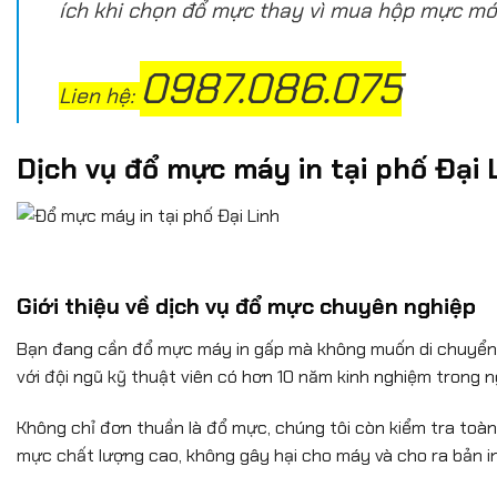
ích khi chọn đổ mực thay vì mua hộp mực mớ
0987.086.075
Lien hệ:
Dịch vụ đổ mực máy in tại phố Đại 
Giới thiệu về dịch vụ đổ mực chuyên nghiệp
Bạn đang cần đổ mực máy in gấp mà không muốn di chuyển xa
với đội ngũ kỹ thuật viên có hơn 10 năm kinh nghiệm trong 
Không chỉ đơn thuần là đổ mực, chúng tôi còn kiểm tra toàn
mực chất lượng cao, không gây hại cho máy và cho ra bản in