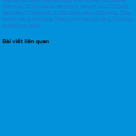
Mực in uy tín Linh Lang
,
Nạp mực in tại Linh Lang
,
Phố Linh
Lang địa chỉ thay mực in
,
Sửa chữa máy in Linh Lang
,
Thay
mực in giá rẻ Linh Lang
,
Thay mực in tại Linh Lang
,
Thợ thay
mực in Linh Lang
.
Bài viết liên quan