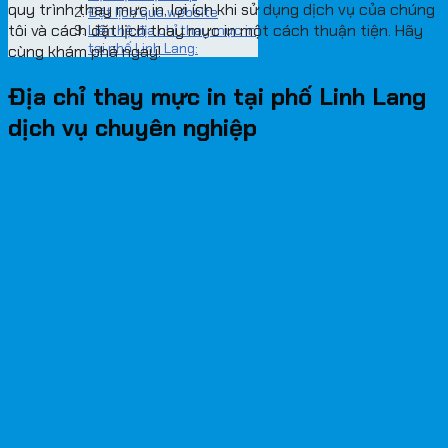
quy trình thay mực in, lợi ích khi sử dụng dịch vụ của chúng
Đặt lịch qua website
tôi và cách đặt lịch thay mực in một cách thuận tiện. Hãy
Liên hệ địa chỉ thay mực in
tại phố Linh Lang:
cùng khám phá ngay!
Địa chỉ thay mực in tại phố Linh Lang
dịch vụ chuyên nghiệp