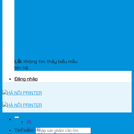
Lỗi:
Không tìm thấy biểu mẫu
liên hệ.
Đăng nhập
Mực in
Tìm kiếm: