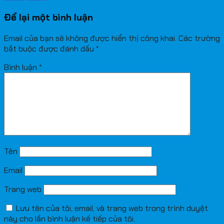
Để lại một bình luận
Email của bạn sẽ không được hiển thị công khai.
Các trường
bắt buộc được đánh dấu
*
Bình luận
*
Tên
Email
Trang web
Lưu tên của tôi, email, và trang web trong trình duyệt
này cho lần bình luận kế tiếp của tôi.