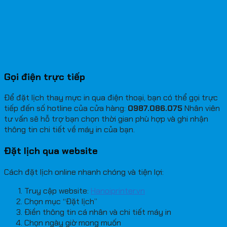
Gọi điện trực tiếp
Để đặt lịch thay mực in qua điện thoại, bạn có thể gọi trực
tiếp đến số hotline của cửa hàng:
0987.086.075
Nhân viên
tư vấn sẽ hỗ trợ bạn chọn thời gian phù hợp và ghi nhận
thông tin chi tiết về máy in của bạn.
Đặt lịch qua website
Cách đặt lịch online nhanh chóng và tiện lợi:
Truy cập website:
Hanoiprinter.vn
Chọn mục “Đặt lịch”
Điền thông tin cá nhân và chi tiết máy in
Chọn ngày giờ mong muốn