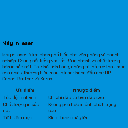
Máy in laser
Máy in laser là lựa chọn phổ biến cho văn phòng và doanh
nghiệp. Chúng nổi tiếng với tốc độ in nhanh và chất lượng
bản in sắc nét. Tại phố Linh Lang, chúng tôi hỗ trợ thay mực
cho nhiều thương hiệu máy in laser hàng đầu như HP,
Canon, Brother và Xerox.
Ưu điểm
Nhược điểm
Tốc độ in nhanh
Chi phí đầu tư ban đầu cao
Chất lượng in sắc
Không phù hợp in ảnh chất lượng
nét
cao
Tiết kiệm mực
Kích thước máy lớn