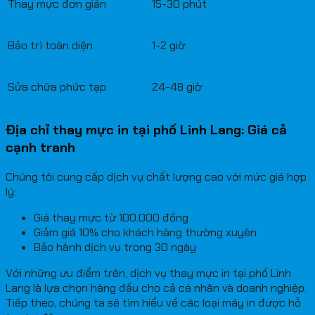
Thay mực đơn giản
15-30 phút
Bảo trì toàn diện
1-2 giờ
Sửa chữa phức tạp
24-48 giờ
Địa chỉ thay mực in tại phố Linh Lang: Giá cả
cạnh tranh
Chúng tôi cung cấp dịch vụ chất lượng cao với mức giá hợp
lý:
Giá thay mực từ 100.000 đồng
Giảm giá 10% cho khách hàng thường xuyên
Bảo hành dịch vụ trong 30 ngày
Với những ưu điểm trên, dịch vụ thay mực in tại phố Linh
Lang là lựa chọn hàng đầu cho cả cá nhân và doanh nghiệp.
Tiếp theo, chúng ta sẽ tìm hiểu về các loại máy in được hỗ