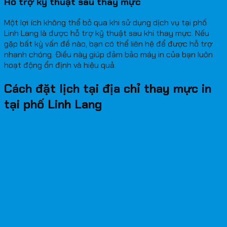
Hỗ trợ kỹ thuật sau thay mực
Một lợi ích không thể bỏ qua khi sử dụng dịch vụ tại phố
Linh Lang là được hỗ trợ kỹ thuật sau khi thay mực. Nếu
gặp bất kỳ vấn đề nào, bạn có thể liên hệ để được hỗ trợ
nhanh chóng. Điều này giúp đảm bảo máy in của bạn luôn
hoạt động ổn định và hiệu quả.
Cách đặt lịch tại địa chỉ thay mực in
tại phố Linh Lang