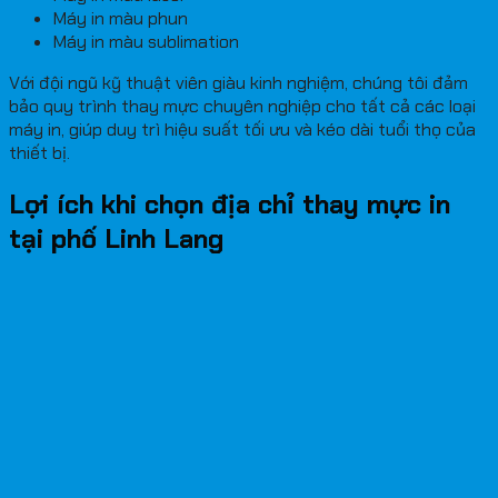
Máy in màu phun
Máy in màu sublimation
Với đội ngũ kỹ thuật viên giàu kinh nghiệm, chúng tôi đảm
bảo quy trình thay mực chuyên nghiệp cho tất cả các loại
máy in, giúp duy trì hiệu suất tối ưu và kéo dài tuổi thọ của
thiết bị.
Lợi ích khi chọn địa chỉ thay mực in
tại phố Linh Lang