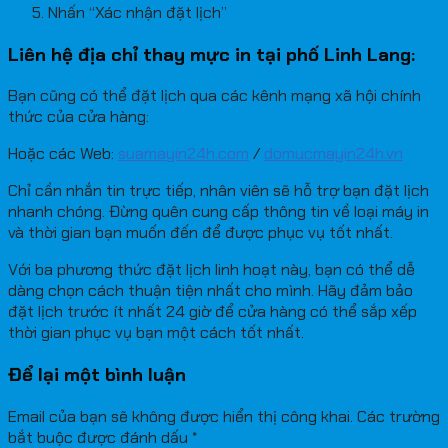
Nhấn “Xác nhận đặt lịch”
Liên hệ địa chỉ thay mực in tại phố Linh Lang:
Bạn cũng có thể đặt lịch qua các kênh mạng xã hội chính
thức của cửa hàng:
Hoặc các Web:
suamayin24h.com
/
domucmayin24h.vn
Chỉ cần nhắn tin trực tiếp, nhân viên sẽ hỗ trợ bạn đặt lịch
nhanh chóng. Đừng quên cung cấp thông tin về loại máy in
và thời gian bạn muốn đến để được phục vụ tốt nhất.
Với ba phương thức đặt lịch linh hoạt này, bạn có thể dễ
dàng chọn cách thuận tiện nhất cho mình. Hãy đảm bảo
đặt lịch trước ít nhất 24 giờ để cửa hàng có thể sắp xếp
thời gian phục vụ bạn một cách tốt nhất.
Để lại một bình luận
Email của bạn sẽ không được hiển thị công khai.
Các trường
bắt buộc được đánh dấu
*