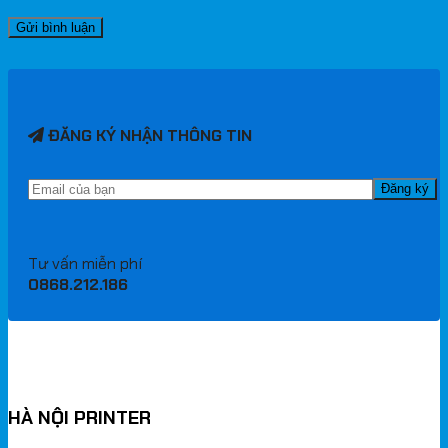
ĐĂNG KÝ NHẬN THÔNG TIN
Tư vấn miễn phí
0868.212.186
HÀ NỘI PRINTER