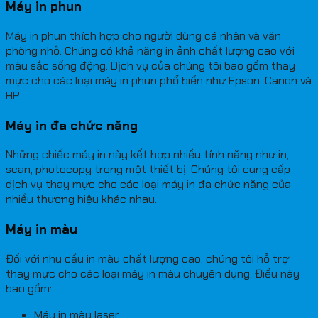
Máy in phun
Máy in phun thích hợp cho người dùng cá nhân và văn
phòng nhỏ. Chúng có khả năng in ảnh chất lượng cao với
màu sắc sống động. Dịch vụ của chúng tôi bao gồm thay
mực cho các loại máy in phun phổ biến như Epson, Canon và
HP.
Máy in đa chức năng
Những chiếc máy in này kết hợp nhiều tính năng như in,
scan, photocopy trong một thiết bị. Chúng tôi cung cấp
dịch vụ thay mực cho các loại máy in đa chức năng của
nhiều thương hiệu khác nhau.
Máy in màu
Đối với nhu cầu in màu chất lượng cao, chúng tôi hỗ trợ
thay mực cho các loại máy in màu chuyên dụng. Điều này
bao gồm:
Máy in màu laser