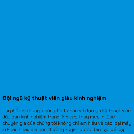
Đội ngũ kỹ thuật viên giàu kinh nghiệm
Tại phố Linh Lang, chúng tôi tự hào về đội ngũ kỹ thuật viên
dày dạn kinh nghiệm trong lĩnh vực thay mực in. Các
chuyên gia của chúng tôi không chỉ am hiểu về các loại máy
in khác nhau mà còn thường xuyên được đào tạo để cập